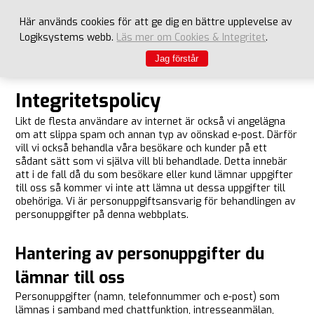
Här används cookies för att ge dig en bättre upplevelse av
Logiksystems webb.
Läs mer om Cookies & Integritet
.
Jag förstår
Integritetspolicy
Likt de flesta användare av internet är också vi angelägna
om att slippa spam och annan typ av oönskad e-post. Därför
vill vi också behandla våra besökare och kunder på ett
sådant sätt som vi själva vill bli behandlade. Detta innebär
att i de fall då du som besökare eller kund lämnar uppgifter
till oss så kommer vi inte att lämna ut dessa uppgifter till
obehöriga. Vi är personuppgiftsansvarig för behandlingen av
personuppgifter på denna webbplats.
Hantering av personuppgifter du
lämnar till oss
Personuppgifter (namn, telefonnummer och e-post) som
lämnas i samband med chattfunktion, intresseanmälan,