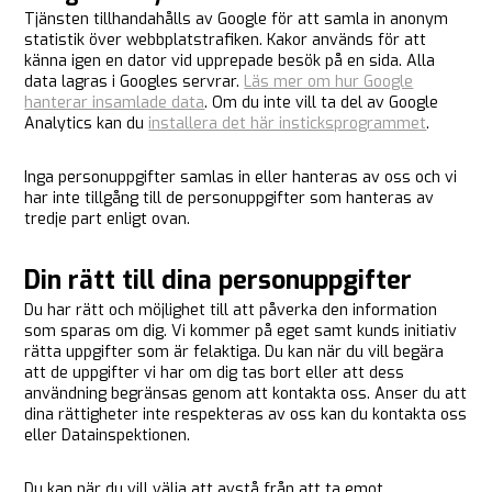
Tjänsten tillhandahålls av Google för att samla in anonym
statistik över webbplatstrafiken. Kakor används för att
känna igen en dator vid upprepade besök på en sida. Alla
data lagras i Googles servrar.
Läs mer om hur Google
hanterar insamlade data
. Om du inte vill ta del av Google
Analytics kan du
installera det här insticksprogrammet
.
Inga personuppgifter samlas in eller hanteras av oss och vi
har inte tillgång till de personuppgifter som hanteras av
tredje part enligt ovan.
Din rätt till dina personuppgifter
Du har rätt och möjlighet till att påverka den information
som sparas om dig. Vi kommer på eget samt kunds initiativ
rätta uppgifter som är felaktiga. Du kan när du vill begära
att de uppgifter vi har om dig tas bort eller att dess
användning begränsas genom att kontakta oss. Anser du att
dina rättigheter inte respekteras av oss kan du kontakta oss
eller Datainspektionen.
Du kan när du vill välja att avstå från att ta emot