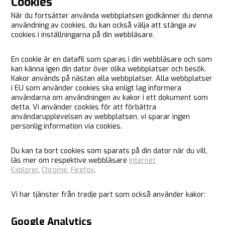
Cookies
När du fortsätter använda webbplatsen godkänner du denna
användning av cookies, du kan också välja att stänga av
cookies i inställningarna på din webbläsare.
En cookie är en datafil som sparas i din webbläsare och som
kan känna igen din dator över olika webbplatser och besök.
Kakor används på nästan alla webbplatser. Alla webbplatser
i EU som använder cookies ska enligt lag informera
användarna om användningen av kakor i ett dokument som
detta. Vi använder cookies för att förbättra
användarupplevelsen av webbplatsen, vi sparar ingen
personlig information via cookies.
Du kan ta bort cookies som sparats på din dator när du vill,
läs mer om respektive webbläsare
Internet
Explorer
,
Chrome
,
Firefox
.
Vi har tjänster från tredje part som också använder kakor:
Google Analytics