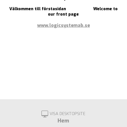
Välkommen till förstasidan Welc
ome to
our front page
www.logicsystemab.se
VISA DESKTOPSITE
Hem